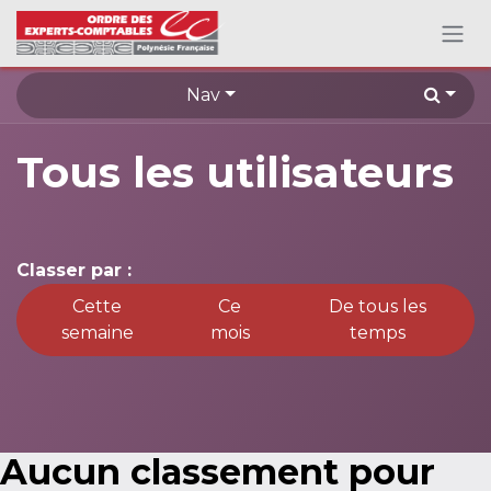
Se rendre au contenu
Nav
Tous les utilisateurs
Classer par :
Cette
Ce
De tous les
semaine
mois
temps
Aucun classement pour