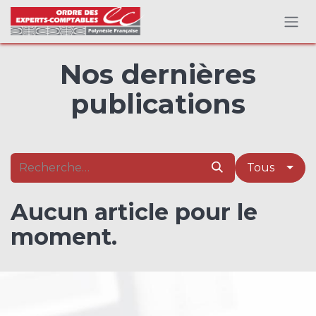
Se rendre au contenu
Nos dernières
publications
Tous
Aucun article pour le
moment.