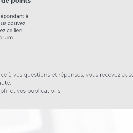
 de points
répondant à
Vous pouvez
ez ce lien
forum.
ce à vos questions et réponses, vous recevez auss
uté.
fil et vos publications.