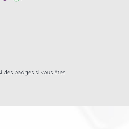
i des badges si vous êtes