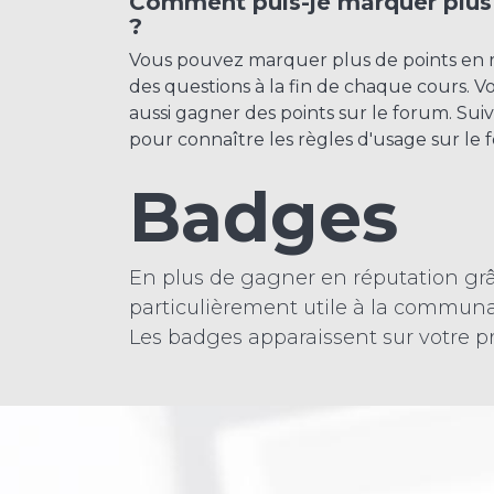
Comment puis-je marquer plus
?
Vous pouvez marquer plus de points en 
des questions à la fin de chaque cours. 
aussi gagner des points sur le forum. Suiv
pour connaître les règles d'usage sur le 
Badges
En plus de gagner en réputation grâ
particulièrement utile à la communa
Les badges apparaissent sur votre pro