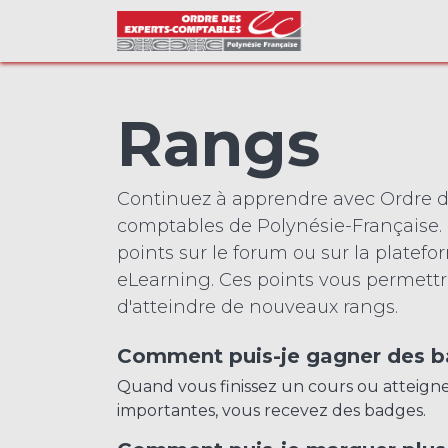
Se rendre au contenu
ACCUEIL
Rangs
Continuez à apprendre avec Ordre d
comptables de Polynésie-Française. 
points sur le forum ou sur la platef
eLearning. Ces points vous permett
d'atteindre de nouveaux rangs.
Comment puis-je gagner des b
Quand vous finissez un cours ou atteign
importantes, vous recevez des badges.